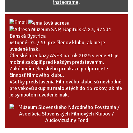
instagrame
.
Múzeum SNP, Kapitulská 23, 97401
Banská Bystrica
Vstupné: 7€ / 5€ pre členov klubu, ak nie je
uvedené inak.
Členské preukazy ASFK na rok 2025 v cene 8€ je
možné zakúpiť pred každým predstavením.
Zakúpením členského preukazu podporujete
činnosť filmového klubu.
Všetky predstavenia Filmového klubu sú nevhodné
pre vekovú skupinu maloletých do 15 rokov, ak nie
je symbolom uvedené inak.