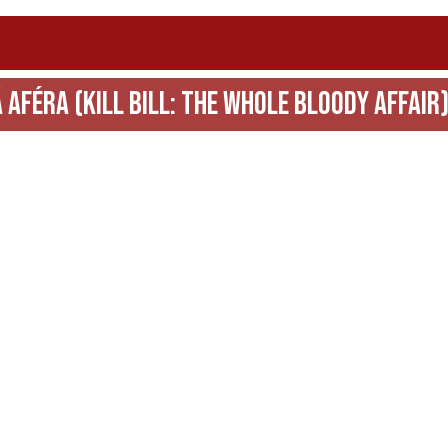
á aféra
(Kill Bill: The Whole Bloody Affair