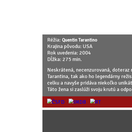
Réžia:
Quentin Tarantino
Krajina pôvodu: USA
Rok uvedenia: 2004
Dĺžka: 275 min.
Neskrátená, necenzurovaná, doteraz nevi
Tarantina, tak ako ho legendárny reži
celku a navyše pridáva niekoľko unik
Táto žena si zaslúži svoju krutú a odpo