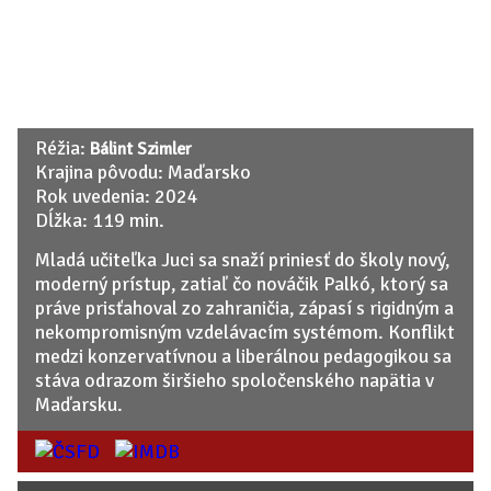
Réžia:
Bálint Szimler
Krajina pôvodu: Maďarsko
Rok uvedenia: 2024
Dĺžka: 119 min.
Mladá učiteľka Juci sa snaží priniesť do školy nový,
moderný prístup, zatiaľ čo nováčik Palkó, ktorý sa
práve prisťahoval zo zahraničia, zápasí s rigidným a
nekompromisným vzdelávacím systémom. Konflikt
medzi konzervatívnou a liberálnou pedagogikou sa
stáva odrazom širšieho spoločenského napätia v
Maďarsku.