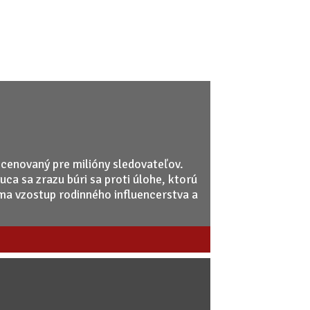
nscenovaný pre milióny sledovateľov.
uca sa zrazu búri sa proti úlohe, ktorú
kúma vzostup rodinného influencerstva a