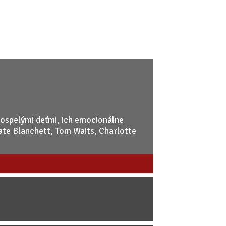
dospelými deťmi, ich emocionálne
ate Blanchett, Tom Waits, Charlotte