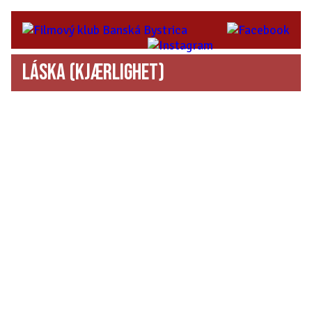
Láska
(Kjærlighet)